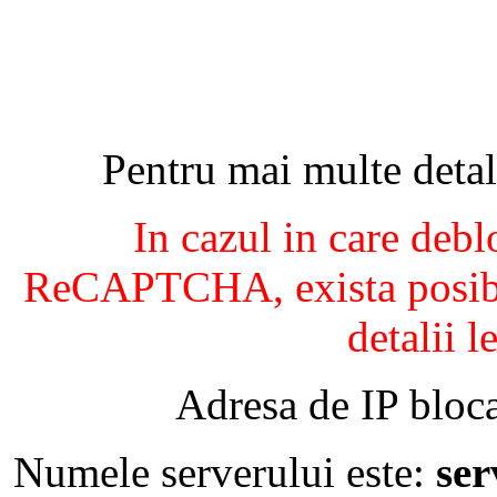
Pentru mai multe detal
In cazul in care debl
ReCAPTCHA, exista posibil
detalii l
Adresa de IP bloca
Numele serverului este:
se