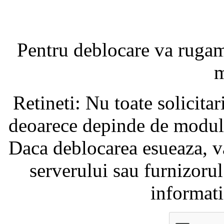
Pentru deblocare va ruga
m
Retineti: Nu toate solicita
deoarece depinde de modul i
Daca deblocarea esueaza, va
serverului sau furnizorul
informati